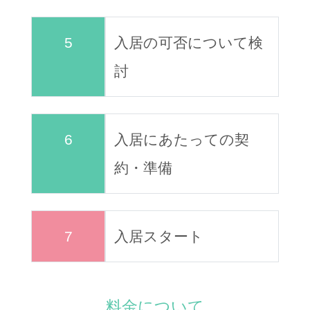
5
入居の可否について検
討
6
入居にあたっての契
約・準備
7
入居スタート
料金について