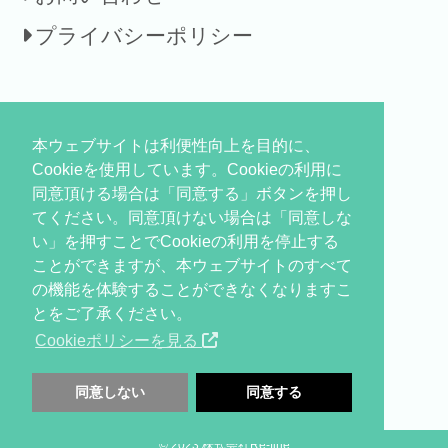
プライバシーポリシー
本ウェブサイトは利便性向上を目的に、
Cookieを使用しています。Cookieの利用に
同意頂ける場合は「同意する」ボタンを押し
てください。同意頂けない場合は「同意しな
い」を押すことでCookieの利用を停止する
ことができますが、本ウェブサイトのすべて
の機能を体験することができなくなりますこ
とをご了承ください。
Cookieポリシーを見る
同意しない
同意する
© 2023 株式会社Re-fine